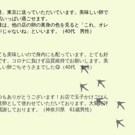
月、東京に送っていただいています。美味しい卵で
気いっぱい過ごせます。
達は、他の店の卵の黄身の色を見ると「これ、オレ
ジじゃないね」といいます。（40代 男性）
ても美味しいので身内にも配っています。とても好
です。コロナに負けず品質維持でお願いします。美
しい卵ごちそうさまでした😋（40代 女性）
つもありがとうございます！お店で玉子かけごはん
煮卵として使わせていただいております。大変好評
感謝しております。（神奈川県
61歳男性）