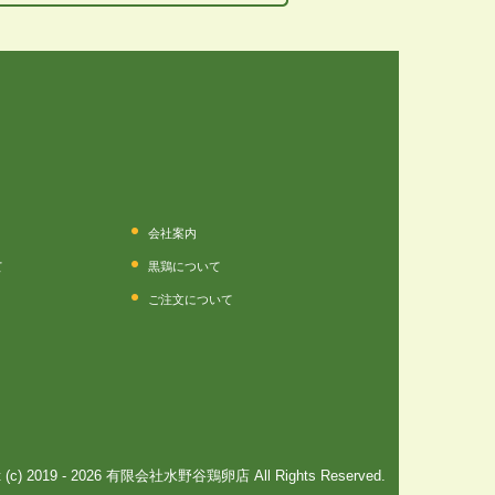
会社案内
て
黒鶏について
ご注文について
ht (c) 2019 - 2026 有限会社水野谷鶏卵店 All Rights Reserved.