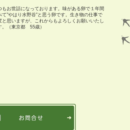
つもお世話になっております。味がある卵で１年間
べて”やはり水野谷”と思う卵です。生き物の仕事で
変と思いますが、これからもよろしくお願いいたし
す。（東京都 55歳）