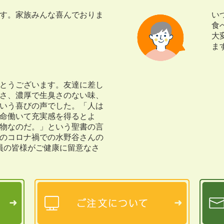
す。家族みんな喜んでおりま
い
食
大
ま
とうございます。友達に差し
さ、濃厚で生臭さのない味、
いう喜びの声でした。「人は
命働いて充実感を得るとよ
物なのだ。」という聖書の言
のコロナ禍での水野谷さんの
員の皆様がご健康に留意なさ
）