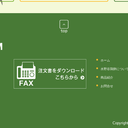
ホーム
水野谷鶏卵につい
商品紹介
お問合せ
Copyrig