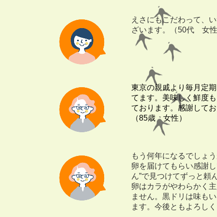
えさにもこだわって、い
ざいます。（50代 女
東京の親戚より毎月定期
てます。美味しく鮮度も
ております。感謝してお
（85歳 女性）
もう何年になるでしょう
卵を届けてもらい感謝し
ん”で見つけてずっと頼
卵はカラがやわらかく主
ません。黒ドリは味もい
ます。今後ともよろしく