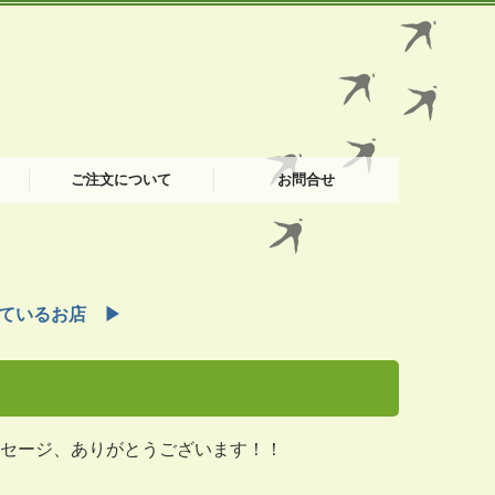
ご注文について
お問合せ
FAX注文書
たまごの注文フォーム
お肉の注文フォーム
プライバシーポリシー
ているお店 ▶
セージ、ありがとうございます！！