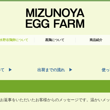
水野谷鶏卵について
黒鶏について
商品紹介
荷までの流れ
えるお店
っているお店
客様の声
黒鶏肉のお召し上がり方
いて ▶
出荷までの流れ
▶
使っ
お返事をいただいたお客様からのメッセージです。温かいメッ