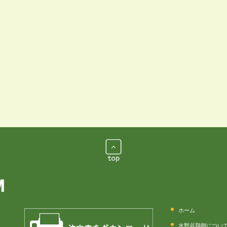
ホーム
水野谷鶏卵につい