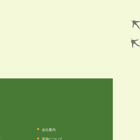
会社案内
て
黒鶏について