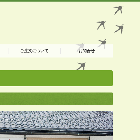
ご注文について
お問合せ
FAX注文書
たまごの注文フォーム
お肉の注文フォーム
プライバシーポリシー