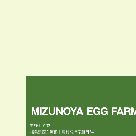
〒961-0102
福島県西白河郡中島村滑津字新田24