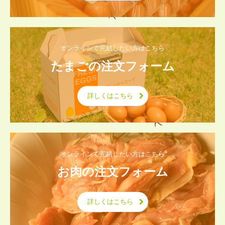
黒鶏肉のお召し上がり方
商品紹介
オンラインで完結したい方はこちら
ご注文について
たまごの注文フォーム
FAX注文書
詳しくはこちら
たまごの注文フォーム
お肉の注文フォーム
お問合せ
オンラインで完結したい方はこちら
プライバシーポリシー
お肉の注文フォーム
詳しくはこちら