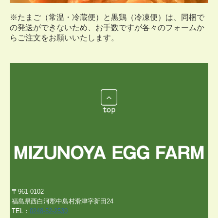
※たまご（常温・冷蔵便）と黒鶏（冷凍便）は、同梱で
の発送ができないため、お手数ですが各々のフォームか
らご注文をお願いいたします。
〒961-0102
福島県西白河郡中島村滑津字新田24
TEL：
0248-52-2530